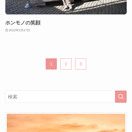
ホンモノの笑顔
2022年2月17日
1
2
3