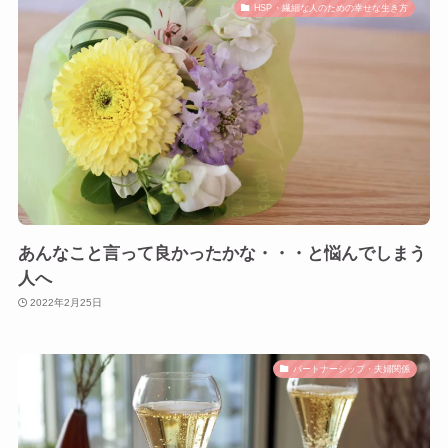
HSP・繊細な人のための幸せな生き方
あんなこと言って良かったかな・・・と悩んでしまう
人へ
2022年2月25日
パートナーシップ・夫婦関係