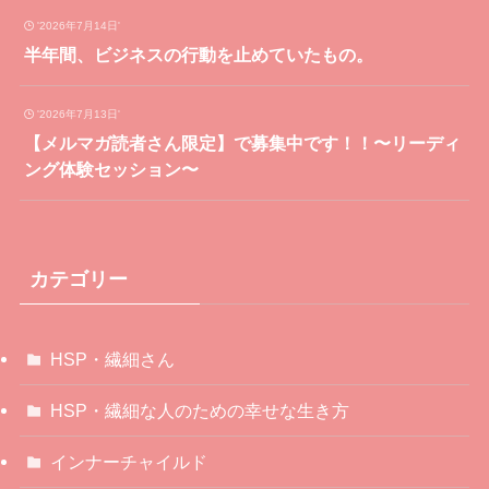
'2026年7月14日'
半年間、ビジネスの行動を止めていたもの。
'2026年7月13日'
【メルマガ読者さん限定】で募集中です！！〜リーディ
ング体験セッション〜
カテゴリー
HSP・繊細さん
HSP・繊細な人のための幸せな生き方
インナーチャイルド