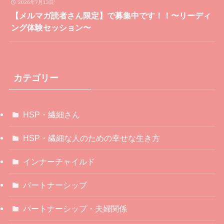
'2026年7月13日'
【メルマガ読者さん限定】で募集中です！！〜リーディ
ング体験セッション〜
カテゴリー
HSP・繊細さん
HSP・繊細な人のための幸せな生き方
インナーチャイルド
パートナーシップ
パートナーシップ・夫婦関係