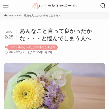
ホーム
HSP・繊細な人のための幸せな生き方
あんなこと言って良かったか
2022
2/25
な・・・と悩んでしまう人へ
HSP・繊細な人のための幸せな生き方
2022年2月25日
2025年5月23日