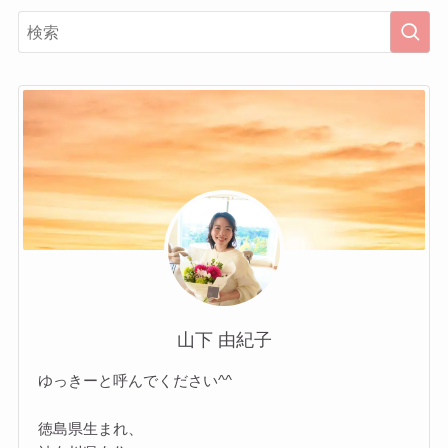
山下 由紀子
ゆっきーと呼んでください^^
徳島県生まれ、