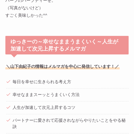
ハーブのハーブティーを。
（写真がないけど）
すごく美味しかった^^
ゆっきーの～幸せなままうまくいく～人生が
加速して次元上昇するメルマガ
＼山下由紀子の情報はメルマガを中心に発信しています！／
毎日を幸せに生きられる考え方
幸せなままスーッとうまくいく方法
人生が加速して次元上昇するコツ
パートナーに愛されて応援されながらやりたいことをやる秘
訣