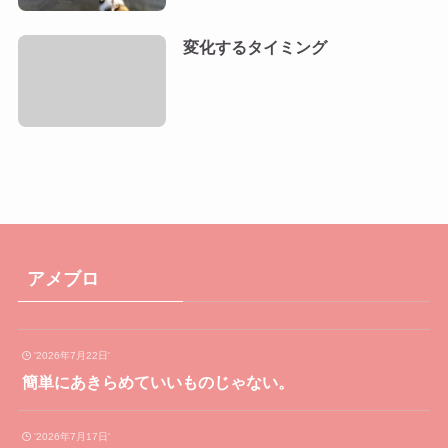
変化するタイミング
アメブロ
'2026年7月22日'
簡単にあきらめていいものじゃない。
'2026年7月17日'