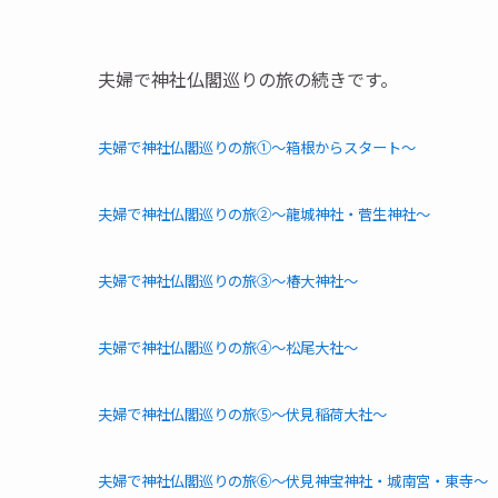
夫婦で神社仏閣巡りの旅の続きです。
夫婦で神社仏閣巡りの旅①～箱根からスタート～
夫婦で神社仏閣巡りの旅②～龍城神社・菅生神社～
夫婦で神社仏閣巡りの旅③～椿大神社～
夫婦で神社仏閣巡りの旅④～松尾大社～
夫婦で神社仏閣巡りの旅⑤～伏見稲荷大社～
夫婦で神社仏閣巡りの旅⑥～伏見神宝神社・城南宮・東寺～