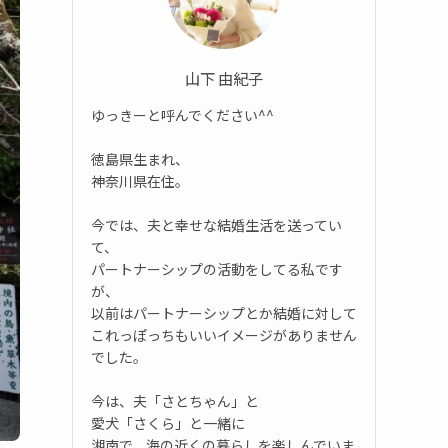
山下 由紀子
ゆっきーと呼んでください^^
徳島県生まれ、
神奈川県在住。
今では、夫と幸せな結婚生活を送ってい
て、
パートナーシップの活動をしてる私です
が、
以前はパートナーシップとか結婚に対して
これっぽっちもいいイメージがありません
でした。
今は、夫「さとちゃん」と
愛犬「さくら」と一緒に
湘南で、海の近くの暮らしを楽しんでいま