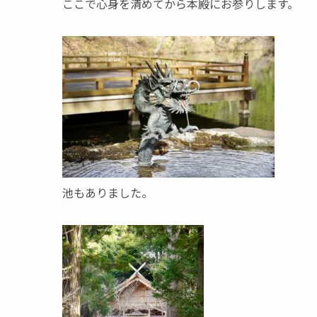
ここで心身を清めてから本殿にお参りします。
池もありました。