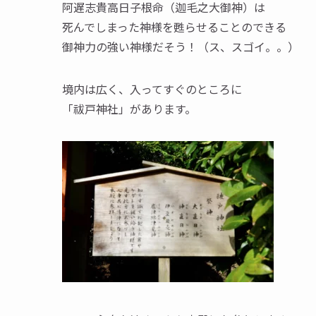
阿遅志貴高日子根命（迦毛之大御神）は
死んでしまった神様を甦らせることのできる
御神力の強い神様だそう！（ス、スゴイ。。）
境内は広く、入ってすぐのところに
「祓戸神社」があります。