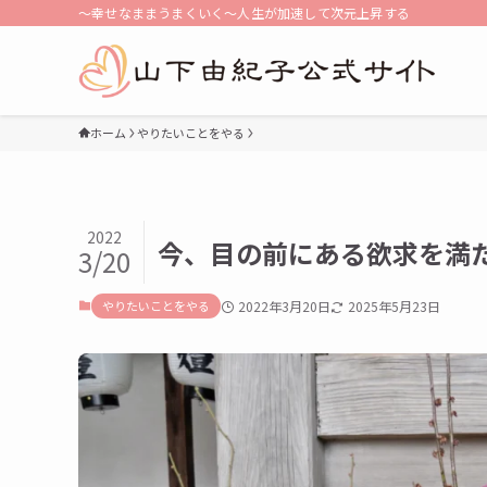
〜幸せなままうまくいく〜人生が加速して次元上昇する
ホーム
やりたいことをやる
2022
今、目の前にある欲求を満
3/20
やりたいことをやる
2022年3月20日
2025年5月23日