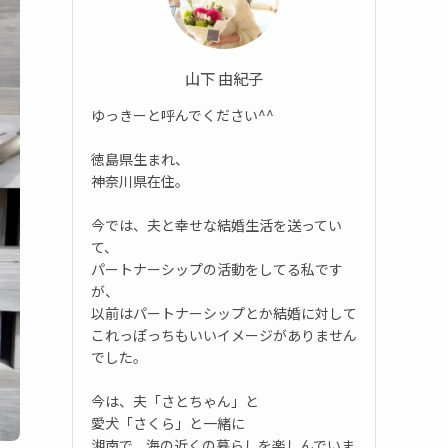
山下 由紀子
ゆっきーと呼んでください^^
徳島県生まれ、
神奈川県在住。
今では、夫と幸せな結婚生活を送ってい
て、
パートナーシップの活動をしてる私です
が、
以前はパートナーシップとか結婚に対して
これっぽっちもいいイメージがありません
でした。
今は、夫「さとちゃん」と
愛犬「さくら」と一緒に
湘南で、海の近くの暮らしを楽しんでいま