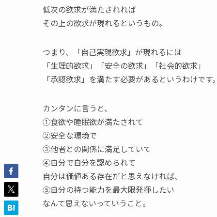
低次の欲求が満たされれば
その上の欲求が現れるというもの。
つまり、「自己実現欲求」が現れるには
「生理的欲求」「安全の欲求」「社会的欲求」
「承認欲求」を満たす必要があるというわけです
カンタンに言うと、
①食欲や睡眠欲が満たされて
②安全な環境で
③他者との関係に満足していて
④自分で自分を認められて
自分は価値ある存在だと
思えなければ、
⑤自分の持つ能力を最大限発揮したい
なんて思えないっていうこと。